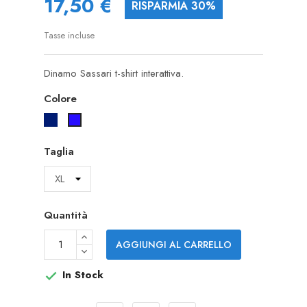
17,50 €
RISPARMIA 30%
Tasse incluse
Dinamo Sassari t-shirt interattiva.
Colore
NAVY
Royal
Taglia
Quantità
AGGIUNGI AL CARRELLO
In Stock
