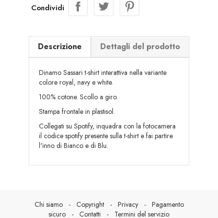
Condividi
Descrizione
Dettagli del prodotto
Dinamo Sassari t-shirt interattiva nella variante
colore royal, navy e white.
100% cotone. Scollo a giro.
Stampa frontale in plastisol.
Collegati su Spotify, inquadra con la fotocamera
il codice spotify presente sulla t-shirt e fai partire
l'inno di Bianco e di Blu.
Chi siamo
-
Copyright
-
Privacy
-
Pagamento
sicuro
-
Contatti
-
Termini del servizio