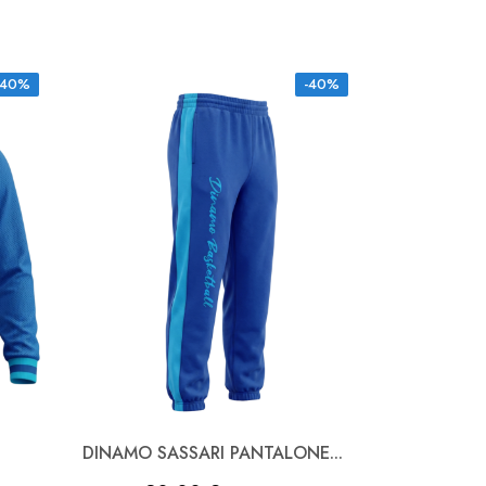
-40%
-40%
DINAMO SASSARI PANTALONE...