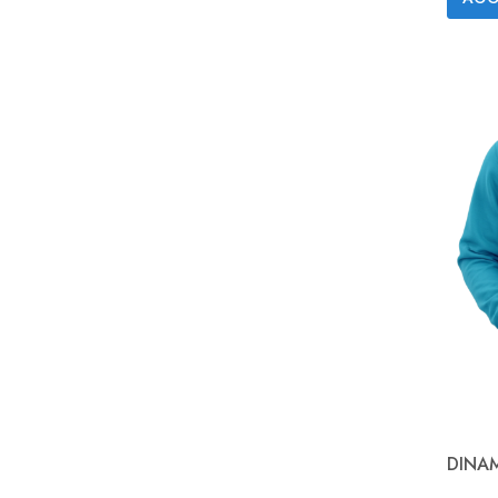
DINAM