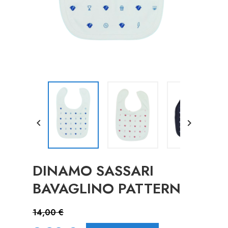


DINAMO SASSARI
BAVAGLINO PATTERN
14,00 €