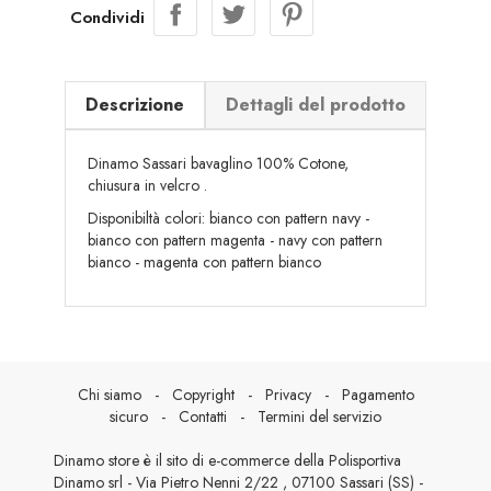
Condividi
Descrizione
Dettagli del prodotto
Dinamo Sassari bavaglino 100% Cotone,
chiusura in velcro .
Disponibiltà colori: bianco con pattern navy -
bianco con pattern magenta - navy con pattern
bianco - magenta con pattern bianco
Chi siamo
-
Copyright
-
Privacy
-
Pagamento
sicuro
-
Contatti
-
Termini del servizio
Dinamo store è il sito di e-commerce della Polisportiva
Dinamo srl - Via Pietro Nenni 2/22 , 07100 Sassari (SS) -